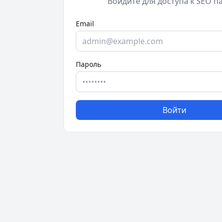
Войдите для доступа к SEO п
Email
Пароль
Войти