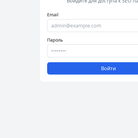
Войдите для доступа к SEO п
Email
Пароль
Войти